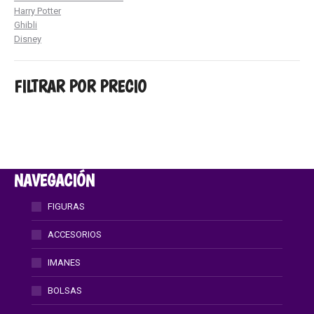
Harry Potter
Ghibli
Disney
FILTRAR POR PRECIO
NAVEGACIÓN
FIGURAS
ACCESORIOS
IMANES
BOLSAS