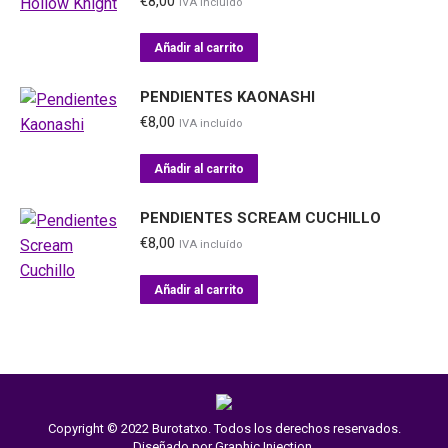
€
8,00
IVA incluído
Añadir al carrito
PENDIENTES KAONASHI
€
8,00
IVA incluído
Añadir al carrito
PENDIENTES SCREAM CUCHILLO
€
8,00
IVA incluído
Añadir al carrito
Copyright © 2022 Burotatxo. Todos los derechos reservados.
Diseñado por
Graphic Injection
.