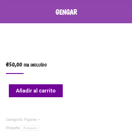
GENGAR
€
50,00
IVA INCLUÍDO
Añadir al carrito
Categoría:
Figuras
Etiqueta:
Pokemon