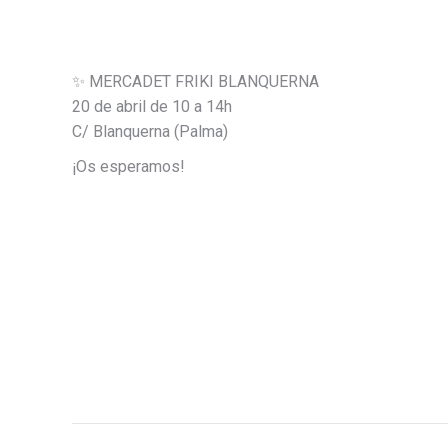
✨ MERCADET FRIKI BLANQUERNA
20 de abril de 10 a 14h
C/ Blanquerna (Palma)
¡Os esperamos!
POST